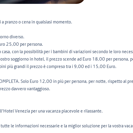
rvi a pranzo o cena in qualsiasi momento.
iorno diverso.
Euro 25,00 per persona.
n casa, con la possibilità per i bambini di variazioni secondo le loro neces
ostro soggiorno in hotel, il prezzo scende ad Euro 18,00 per persona, p
bini più grandi il prezzo è compreso tra i 9,00 ed i 15,00 Euro.
OMPLETA. Solo Euro 12,00 in più per persona, per notte, rispetto al pr
 prezzo davvero vantaggioso.
all'Hotel Venezia per una vacanza piacevole e rilassante.
utte le informazioni necessarie e la miglior soluzione per la vostra vacan