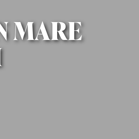
UN MARE
I