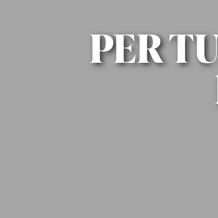
PER TU