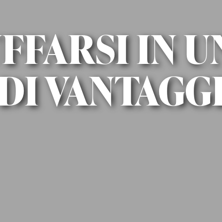
FFARSI IN 
DI VANTAGG